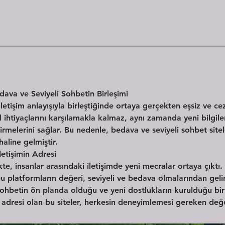
ava ve Seviyeli Sohbetin Birleşimi
iletişim anlayışıyla birleştiğinde ortaya gerçekten eşsiz ve c
l ihtiyaçlarını karşılamakla kalmaz, aynı zamanda yeni bilgiler 
tirmelerini sağlar. Bu nedenle, bedava ve seviyeli sohbet site
haline gelmiştir.
letişimin Adresi
kte, insanlar arasındaki iletişimde yeni mecralar ortaya çıktı. 
 platformların değeri, seviyeli ve bedava olmalarından gelir
 sohbetin ön planda olduğu ve yeni dostlukların kurulduğu bir 
min adresi olan bu siteler, herkesin deneyimlemesi gereken değe