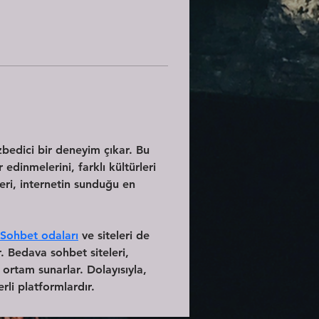
ezbedici bir deneyim çıkar. Bu 
edinmelerini, farklı kültürleri 
leri, internetin sunduğu en 
Sohbet odaları
 ve siteleri de 
. Bedava sohbet siteleri, 
ortam sunarlar. Dolayısıyla, 
rli platformlardır.